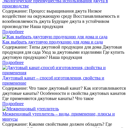
Экологические преимущества использования джута в
производстве
Содержание: Процесс выращивания джута Низкое
воздействие на окружающую среду Восстанавливаемость и
возобновляемость джута Будущее джута в устойчивом
производстве Наша продукция
Подробнее
Как выбрать джутовую продукцию для дома и сада
Содержание: Типы джутовой продукции для дома Джутовая
продукция для сада Уход за джутовыми изделиями Где купить
джутовую продукцию? Наша продукция
Подробнее
Джутовый канат – способ изготовления, свойства и
применение
Содержание: Что такое джутовый канат? Как изготавливаются
джутовые канаты? Особенности и свойства джутовых канатов
Где применяются джутовые канаты? Что такое
Подробнее
Межвенцовый утеплитель – виды, применение, плюсы и
минусы
Содержание: Какими свойствами должен обладать? Где