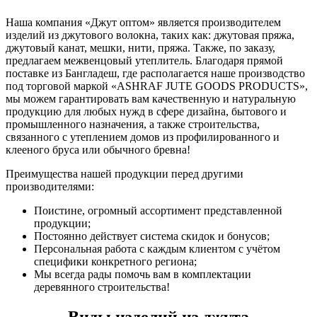
Наша компания «Джут оптом» является производителем
изделий из джутового волокна, таких как: джутовая пряжа,
джутовый канат, мешки, нити, пряжа. Также, по заказу,
предлагаем межвенцовый утеплитель. Благодаря прямой
поставке из Бангладеш, где располагается наше производство
под торговой маркой «ASHRAF JUTE GOODS PRODUCTS»,
мы можем гарантировать вам качественную и натуральную
продукцию для любых нужд в сфере дизайна, бытового и
промышленного назначения, а также строительства,
связанного с утеплением домов из профилированного и
клееного бруса или обычного бревна!
Преимущества нашей продукции перед другими
производителями:
Поистине, огромный ассортимент представленной
продукции;
Постоянно действует система скидок и бонусов;
Персональная работа с каждым клиентом с учётом
специфики конкретного региона;
Мы всегда рады помочь вам в комплектации
деревянного строительства!
Виды изделий из джута