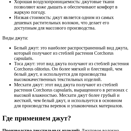
Хорошая воздухопроницаемость: джутовые ткани
позволяют коже дышать и обеспечивают комфорт в
жаркую погоду.
Низкая стоимость: джут является одним из самых
дешевых растительных волокон, что делает его
доступным для массового производства.
Виды джута:
Белый джут: это наиболее распространенный вид джута,
который получают из стеблей растения Corchorus
capsularis.
Тоса джут: этот вид джута получают из стеблей растения
Corchorus olitorius. Он более мягкий и блестящий, чем
белый джут, и используется для производства
высококачественных текстильных изделий.
Месхати джут: этот вид джута получают из стеблей
растения Corchorus capsularis, выращенного в регионах с
высокой влажностью. Месхати джут более грубый и
жесткий, чем белый джут, и используется в основном
для производства веревок и упаковочных материалов.
Где применяем джут?
Производство текстильных изделий:
Джутовое волокно