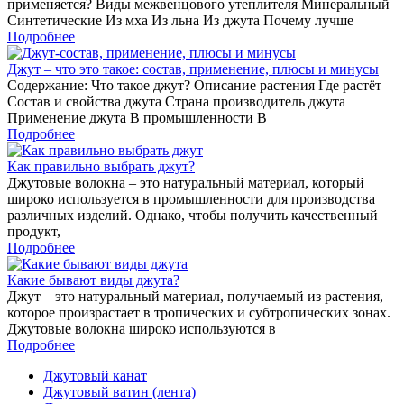
применяется? Виды межвенцового утеплителя Минеральный
Синтетические Из мха Из льна Из джута Почему лучше
Подробнее
Джут – что это такое: состав, применение, плюсы и минусы
Содержание: Что такое джут? Описание растения Где растёт
Состав и свойства джута Страна производитель джута
Применение джута В промышленности В
Подробнее
Как правильно выбрать джут?
Джутовые волокна – это натуральный материал, который
широко используется в промышленности для производства
различных изделий. Однако, чтобы получить качественный
продукт,
Подробнее
Какие бывают виды джута?
Джут – это натуральный материал, получаемый из растения,
которое произрастает в тропических и субтропических зонах.
Джутовые волокна широко используются в
Подробнее
Джутовый канат
Джутовый ватин (лента)