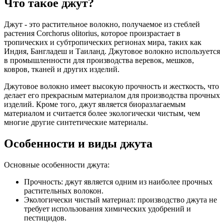
Что такое джут?
Джут - это растительное волокно, получаемое из стеблей
растения Corchorus olitorius, которое произрастает в
тропических и субтропических регионах мира, таких как
Индия, Бангладеш и Таиланд. Джутовое волокно используется
в промышленности для производства веревок, мешков,
ковров, тканей и других изделий.
Джутовое волокно имеет высокую прочность и жесткость, что
делает его прекрасным материалом для производства прочных
изделий. Кроме того, джут является биоразлагаемым
материалом и считается более экологически чистым, чем
многие другие синтетические материалы.
Особенности и виды джута
Основные особенности джута:
Прочность: джут является одним из наиболее прочных
растительных волокон.
Экологически чистый материал: производство джута не
требует использования химических удобрений и
пестицидов.