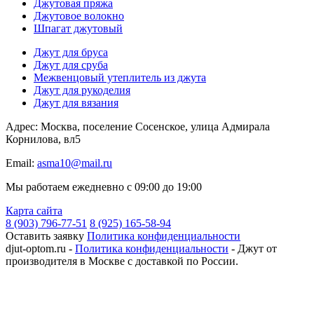
Джутовая пряжа
Джутовое волокно
Шпагат джутовый
Джут для бруса
Джут для сруба
Межвенцовый утеплитель из джута
Джут для рукоделия
Джут для вязания
Адрес: Москва, поселение Сосенское, улица Адмирала
Корнилова, вл5
Email:
asma10@mail.ru
Мы работаем ежедневно с 09:00 до 19:00
Карта сайта
8 (903) 796-77-51
8 (925) 165-58-94
Оставить заявку
Политика конфиденциальности
djut-optom.ru -
Политика конфиденциальности
- Джут от
производителя в Москве с доставкой по России.