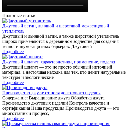
Полезные статьи
Джутовый ватин, льняной и шерстяной межвенцовый
утеплитель
Джутовый и льняной ватин, а также шерстяной утеплитель
широко применяются в деревянном зодчестве для создания
тепло- и шумозащитных барьеров. Джутовый
Подробнее
Джутовый шпагат: характеристики, применение, поделки
Джутовый шпагат — это не просто обычный ниточный
материал, а настоящая находка для тех, кто ценит натуральные
текстуры и экологические
Подробнее
Производство джута: от поля до готового изделия
Содержание: Выращивание джута Обработка джута
Производство джутовых изделий Контроль качества и
сертификация Наша продукция Производство джута — это
многоэтапный процесс,
Подробнее