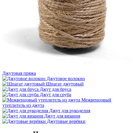
Джутовая пряжа
Джутовое волокно
Шпагат джутовый
Джут для бруса
Джут для сруба
Межвенцовый
утеплитель из джута
Джут для рукоделия
Джут для вязания
Джутовые верёвки