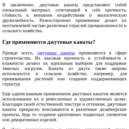
В заключение, джутовые канаты представляют собой
уникальный материал, сочетающий в себе прочность,
стойкость к внешним воздействиям и экологическую
дружелюбность. Разностороннее применение делает их
неотъемлемой частью различных отраслей промышленности и
сельского хозяйства.
Где применяются джутовые канаты?
Прежде всего,
джутовые канаты
применяются в сфере
строительства. Их высокая прочность и устойчивость к
влажности делают их идеальным выбором для поддержки
тяжелых нагрузок. Канаты из джута также широко
используются в сельском хозяйстве, например, для
привязывания растений или создания поддерживающих
структур.
Еще одним важным применением джутовых канатов является
использование их в ремесленных и художественных целях.
Благодаря своей естественной текстуре и оттенкам, джутовые
канаты прекрасно вписываются в различные дизайнерские
проекты, будь то создание креативных подвесных элементов
или декоративных изделий.