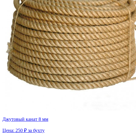
Джутовый канат 8 мм
Цена: 250 ₽ за бухту