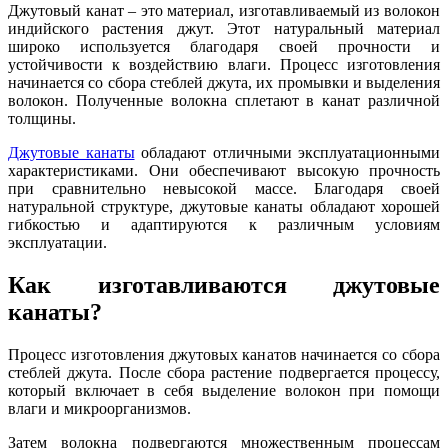
Джутовый канат – это материал, изготавливаемый из волокон
индийского растения джут. Этот натуральный материал
широко используется благодаря своей прочности и
устойчивости к воздействию влаги. Процесс изготовления
начинается со сбора стеблей джута, их промывки и выделения
волокон. Полученные волокна сплетают в канат различной
толщины.
Джутовые канаты
обладают отличными эксплуатационными
характеристиками. Они обеспечивают высокую прочность
при сравнительно невысокой массе. Благодаря своей
натуральной структуре, джутовые канаты обладают хорошей
гибкостью и адаптируются к различным условиям
эксплуатации.
Как изготавливаются джутовые
канаты?
Процесс изготовления джутовых канатов начинается со сбора
стеблей джута. После сбора растение подвергается процессу,
который включает в себя выделение волокон при помощи
влаги и микроорганизмов.
Затем волокна подвергаются множественным процессам