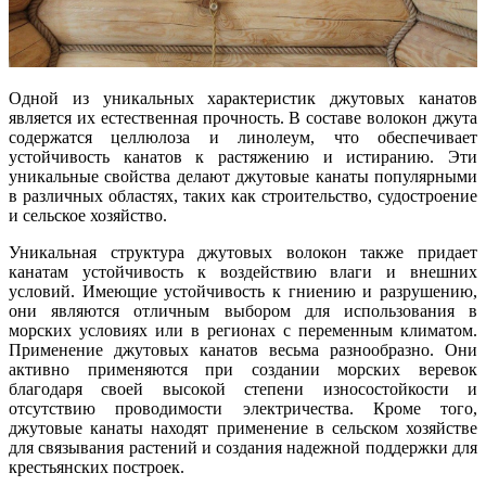
Одной из уникальных характеристик джутовых канатов
является их естественная прочность. В составе волокон джута
содержатся целлюлоза и линолеум, что обеспечивает
устойчивость канатов к растяжению и истиранию. Эти
уникальные свойства делают джутовые канаты популярными
в различных областях, таких как строительство, судостроение
и сельское хозяйство.
Уникальная структура джутовых волокон также придает
канатам устойчивость к воздействию влаги и внешних
условий. Имеющие устойчивость к гниению и разрушению,
они являются отличным выбором для использования в
морских условиях или в регионах с переменным климатом.
Применение джутовых канатов весьма разнообразно. Они
активно применяются при создании морских веревок
благодаря своей высокой степени износостойкости и
отсутствию проводимости электричества. Кроме того,
джутовые канаты находят применение в сельском хозяйстве
для связывания растений и создания надежной поддержки для
крестьянских построек.