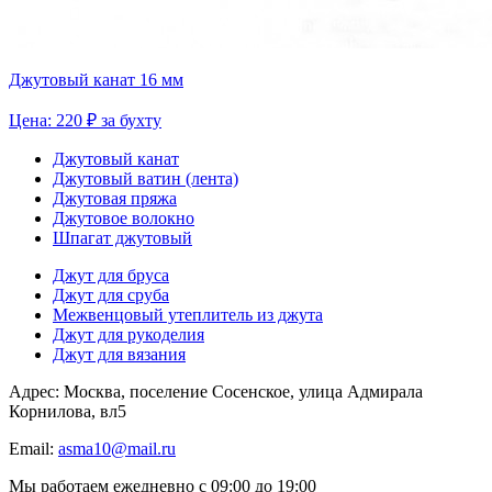
Джутовый канат 16 мм
Цена: 220 ₽ за бухту
Джутовый канат
Джутовый ватин (лента)
Джутовая пряжа
Джутовое волокно
Шпагат джутовый
Джут для бруса
Джут для сруба
Межвенцовый утеплитель из джута
Джут для рукоделия
Джут для вязания
Адрес: Москва, поселение Сосенское, улица Адмирала
Корнилова, вл5
Email:
asma10@mail.ru
Мы работаем ежедневно с 09:00 до 19:00