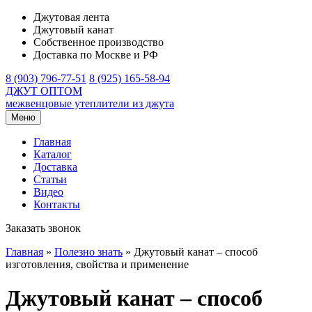
Джутовая лента
Джутовый канат
Собственное производство
Доставка по Москве и РФ
8 (903) 796-77-51
8 (925) 165-58-94
ДЖУТ ОПТОМ
межвенцовые утеплители из джута
Меню
Главная
Каталог
Доставка
Статьи
Видео
Контакты
Заказать звонок
Главная
»
Полезно знать
»
Джутовый канат – способ
изготовления, свойства и применение
Джутовый канат – способ