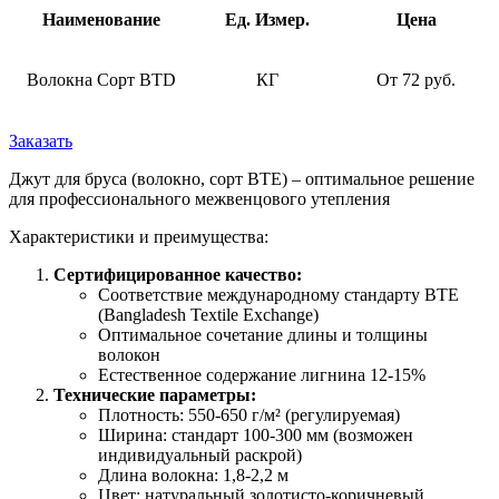
Наименование
Ед.
Измер
.
Цена
Волокна Сорт BTD
КГ
От 72 руб.
Заказать
Джут для бруса (волокно, сорт BTE) – оптимальное решение
для профессионального межвенцового утепления
Характеристики и преимущества:
Сертифицированное качество:
Соответствие международному стандарту BTE
(Bangladesh Textile Exchange)
Оптимальное сочетание длины и толщины
волокон
Естественное содержание лигнина 12-15%
Технические параметры:
Плотность: 550-650 г/м² (регулируемая)
Ширина: стандарт 100-300 мм (возможен
индивидуальный раскрой)
Длина волокна: 1,8-2,2 м
Цвет: натуральный золотисто-коричневый