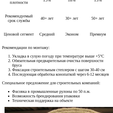
±5%
±8%
±3%
плотности
Рекомендуемый
40+ лет
30+ лет
50+ лет
срок службы
Ценовой сегмент
Средний
Эконом
Премиум
Рекомендации по монтажу:
Укладка в сухую погоду при температуре выше +5°C
Обязательная предварительная очистка поверхности
бруса
Фиксация строительным степлером с шагом 30-40 см
Последующая обработка конопаткой через 6-12 месяцев
Специальное предложение для строительных компаний:
Фасовка в промышленные рулоны по 50 п.м.
Возможность брендирования упаковки
Техническая поддержка на объекте