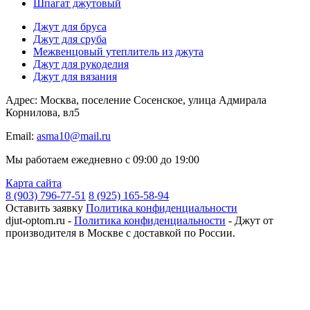
Шпагат джутовый
Джут для бруса
Джут для сруба
Межвенцовый утеплитель из джута
Джут для рукоделия
Джут для вязания
Адрес: Москва, поселение Сосенское, улица Адмирала
Корнилова, вл5
Email:
asma10@mail.ru
Мы работаем ежедневно с 09:00 до 19:00
Карта сайта
8 (903) 796-77-51
8 (925) 165-58-94
Оставить заявку
Политика конфиденциальности
djut-optom.ru -
Политика конфиденциальности
- Джут от
производителя в Москве с доставкой по России.