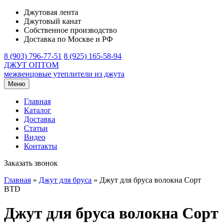
Джутовая лента
Джутовый канат
Собственное производство
Доставка по Москве и РФ
8 (903) 796-77-51
8 (925) 165-58-94
ДЖУТ ОПТОМ
межвенцовые утеплители из джута
Меню
Главная
Каталог
Доставка
Статьи
Видео
Контакты
Заказать звонок
Главная
»
Джут для бруса
»
Джут для бруса волокна Сорт
BTD
Джут для бруса волокна Сорт