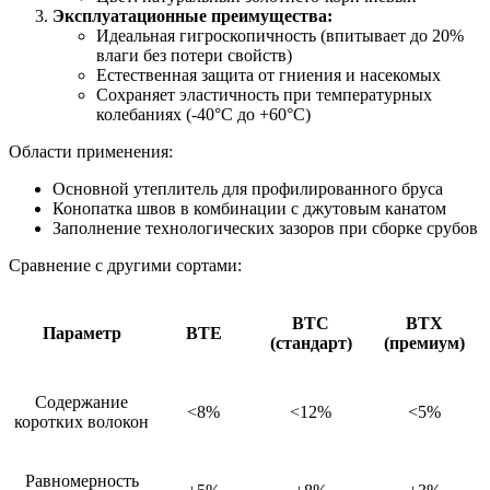
Эксплуатационные преимущества:
Идеальная гигроскопичность (впитывает до 20%
влаги без потери свойств)
Естественная защита от гниения и насекомых
Сохраняет эластичность при температурных
колебаниях (-40°C до +60°C)
Области применения:
Основной утеплитель для профилированного бруса
Конопатка швов в комбинации с джутовым канатом
Заполнение технологических зазоров при сборке срубов
Сравнение с другими сортами:
BTC
BTX
Параметр
BTE
(стандарт)
(премиум)
Содержание
<8%
<12%
<5%
коротких волокон
Равномерность