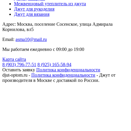
Межвенцовый утеплитель из джута
Джут для рукоделия
Джут для вязания
Адрес: Москва, поселение Сосенское, улица Адмирала
Корнилова, вл5
Email:
asma10@mail.ru
Мы работаем ежедневно с 09:00 до 19:00
Карта сайта
8 (903) 796-77-51
8 (925) 165-58-94
Оставить заявку
Политика конфиденциальности
djut-optom.ru -
Политика конфиденциальности
- Джут от
производителя в Москве с доставкой по России.