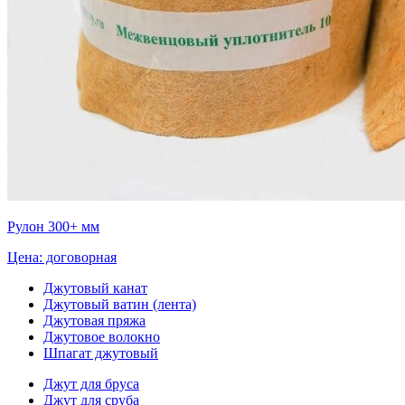
Рулон 300+ мм
Цена: договорная
Джутовый канат
Джутовый ватин (лента)
Джутовая пряжа
Джутовое волокно
Шпагат джутовый
Джут для бруса
Джут для сруба