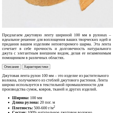
Предлагаем джутовую ленту шириной 100 мм в рулонах –
идеальное решение для воплощения ваших творческих идей и
придания вашим изделиям неповторимого шарма. Эта лента
сочетает в себе прочность и долговечность натурального
джута с элегантным внешним видом, делая ее незаменимым
помощником в различных областях.
Описание
Характеристики
Джутовая лента рулон 100 мм – это изделие из растительного
волокна, получаемого из стеблей джутового растения. Лента
широко используется в текстильной промышленности для
производства сумок, ковров, тканей и других изделий.
Ширина:
100 мм
Длина рулона:
20 пог. м
2
Плотность:
500-600 г/м
Состав:
100% натуральное джутовое волокно