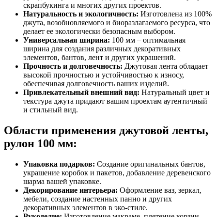
скрапбукинга и многих других проектов.
Натуральность и экологичность:
Изготовлена из 100%
джута, возобновляемого и биоразлагаемого ресурса, что
делает ее экологически безопасным выбором.
Универсальная ширина:
100 мм – оптимальная
ширина для создания различных декоративных
элементов, бантов, лент и других украшений.
Прочность и долговечность:
Джутовая лента обладает
высокой прочностью и устойчивостью к износу,
обеспечивая долговечность ваших изделий.
Привлекательный внешний вид:
Натуральный цвет и
текстура джута придают вашим проектам аутентичный
и стильный вид.
Области применения джутовой ленты,
рулон 100 мм:
Упаковка подарков:
Создание оригинальных бантов,
украшение коробок и пакетов, добавление деревенского
шарма вашей упаковке.
Декорирование интерьера:
Оформление ваз, зеркал,
мебели, создание настенных панно и других
декоративных элементов в эко-стиле.
Рукоделие:
Изготовление макраме, плетение корзин,