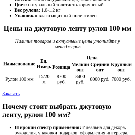
Цвет:
натуральный золотисто-коричневый
Вес рулона:
1,0-1,2 кг
Упаковка:
влагозащитный полиэтилен
Цены на джутовую ленту рулон 100 мм
Наличие товаров и актуальные цены уточняйте у
менеджеров
Цена
Ед.
Наименование
Мелкий
Средний
Крупный
Измер
.
Розница
опт
опт
опт
15/20
8700
8400
Рулон 100 мм
8000 руб.
7000 руб.
м
руб.
руб.
Заказать
Почему стоит выбрать джутовую
ленту, рулон 100 мм?
Широкий спектр применения:
Идеальна для декора,
рукоделия, упаковки подарков, оформления интерьера,